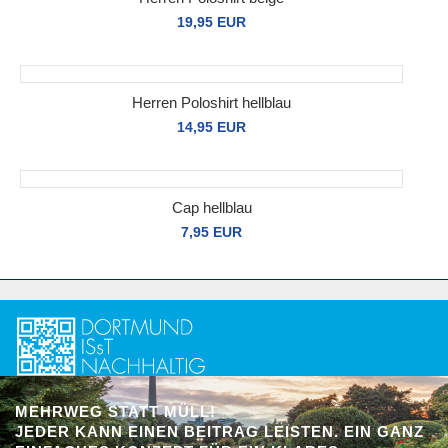
19,95 EUR
Herren Poloshirt hellblau
14,95 EUR
Cap hellblau
7,95 EUR
MEHRWEG STATT MÜLL!
JEDER KANN EINEN BEITRAG LEISTEN. EIN GANZ