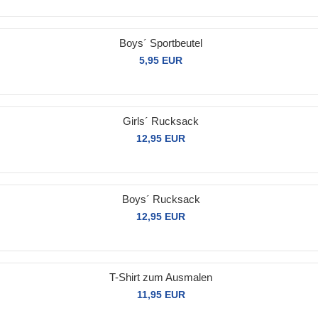
Boys´ Sportbeutel
5,95 EUR
Girls´ Rucksack
12,95 EUR
Boys´ Rucksack
12,95 EUR
T-Shirt zum Ausmalen
11,95 EUR