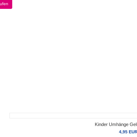
ufen
Kinder Umhänge Gel
4,95 EU