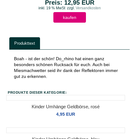
Preis: 12,95 EUR
inkl. 19 % MwSt
zzgl.
Versandkosten
kaufen
Produkttext
Boah - ist der schön! Do_rhino hat einen ganz
besonders schönen Rucksack für euch. Auch bei
Miesmachwetter seid ihr dank der Reflektoren immer
gut zu erkennen.
PRODUKTE DIESER KATEGORIE:
Kinder Umhänge Geldbörse, rosé
4,95 EUR