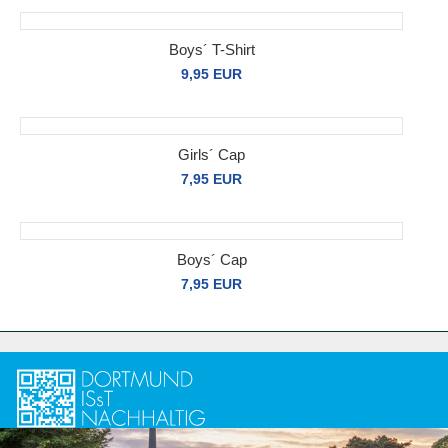
Boys´ T-Shirt
9,95 EUR
Girls´ Cap
7,95 EUR
Boys´ Cap
7,95 EUR