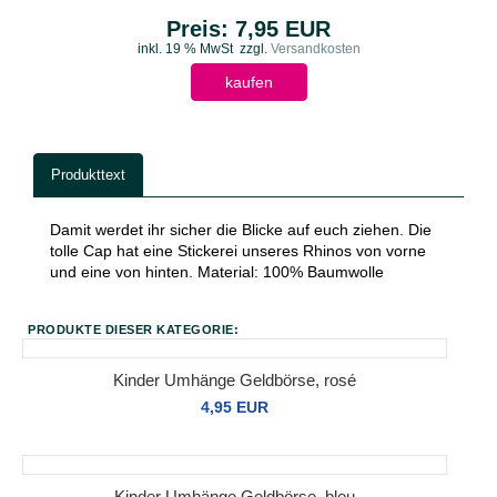
Preis: 7,95 EUR
inkl. 19 % MwSt
zzgl.
Versandkosten
kaufen
Produkttext
Damit werdet ihr sicher die Blicke auf euch ziehen. Die
tolle Cap hat eine Stickerei unseres Rhinos von vorne
und eine von hinten. Material: 100% Baumwolle
PRODUKTE DIESER KATEGORIE:
Kinder Umhänge Geldbörse, rosé
4,95 EUR
Kinder Umhänge Geldbörse, bleu