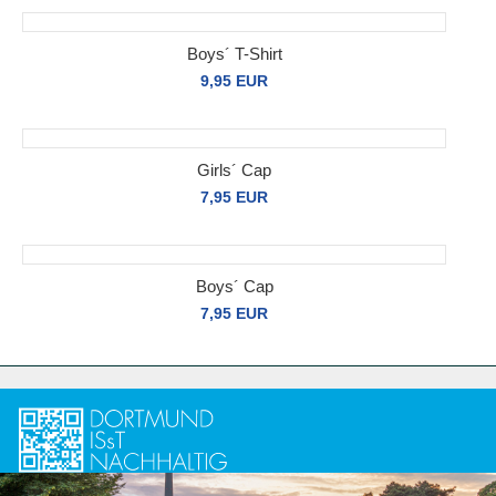
Boys´ T-Shirt
9,95 EUR
Girls´ Cap
7,95 EUR
Boys´ Cap
7,95 EUR