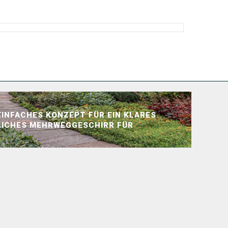
 EINFACHES KONZEPT FÜR EIN KLARES
TLICHES MEHRWEGGESCHIRR FÜR