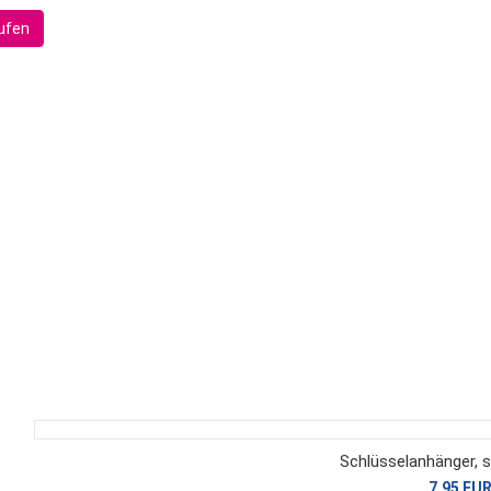
ufen
Schlüsselanhänger, 
7,95 EU