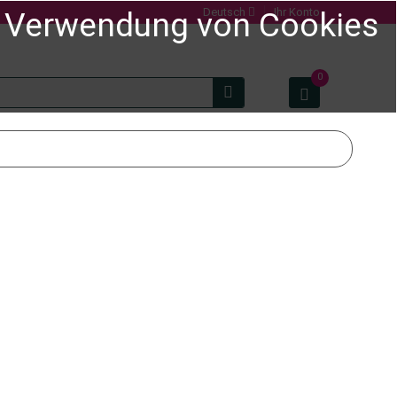
Deutsch
Ihr Konto
er Verwendung von Cookies
0