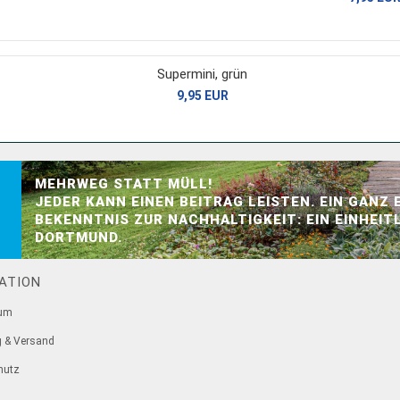
Supermini, grün
9,95 EUR
MEHRWEG STATT MÜLL!
JEDER KANN EINEN BEITRAG LEISTEN. EIN GANZ
BEKENNTNIS ZUR NACHHALTIGKEIT: EIN EINHEI
DORTMUND.
ATION
sum
g & Versand
hutz