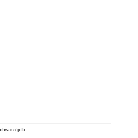
schwarz/gelb
R