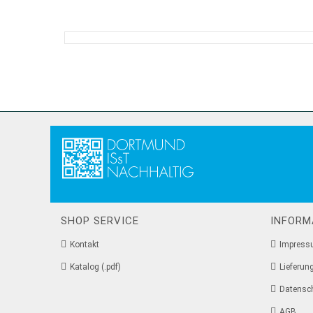
SHOP SERVICE
INFORM
Kontakt
Impres
Katalog (.pdf)
Lieferun
Datensc
AGB