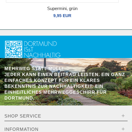
Supermini, grün
9,95 EUR
MEHRWEG STATT MÜLL!
JEDER KANN EINEN BEITRAG LEISTEN. EIN GANZ
EINFACHES KONZEPT FÜR EIN KLARES
BEKENNTNIS ZUR NACHHALTIGKEIT: EIN
EINHEITLICHES MEHRWEGGESCHIRR FÜR
DORTMUND.
+
SHOP SERVICE
+
INFORMATION